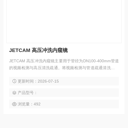
JETCAM 高压冲洗内窥镜
JETCAM 高压冲洗内窥镜主要用于管径为DN100-400mm管道
的视频检测与高压清洗疏通。将视频检测与管道疏通清洗工作
合二为一，提升了施工效率并在一定程度上降低了客户设备投
更新时间：2026-07-15
入。
产品型号：
浏览量：492