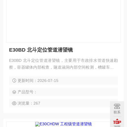
E30BD 北斗定位管道潜望镜
E30BD 北斗定位管道潜望镜，主要用于市政排水管道快速勘
察，容器罐体内部检查，隧道涵洞内部空间检测，槽罐车内部
检测等。
更新时间：2026-07-15
产品型号：
浏览量：267
联系
顶部