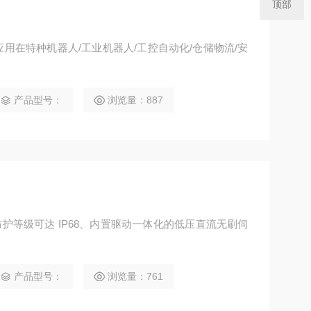
顶部
于应用在特种机器人/工业机器人/工控自动化/仓储物流/安
。
产品型号：
浏览量：887
一款防护等级可达 IP68、内置驱动一体化的低压直流无刷伺
产品型号：
浏览量：761