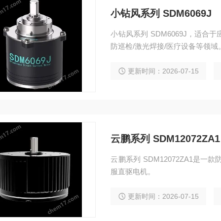
小钻风系列 SDM6069J
小钻风系列 SDM6069J，适合
防巡检/激光焊接/医疗设备等领域
更新时间：2026-07-15
云鹏系列 SDM12072ZA1
云鹏系列 SDM12072ZA1是
服直驱电机。
更新时间：2026-07-15