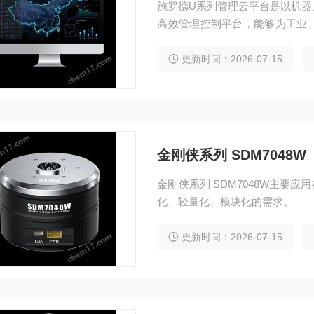
施罗德U系列管理云平台是以机器
高效管理控制平台，能够为工业
制化运维平台。以客户为中心，
更新时间：2026-07-15
金刚侠系列 SDM7048W
金刚侠系列 SDM7048W主要
化、轻量化、模块化的需求。
更新时间：2026-07-15