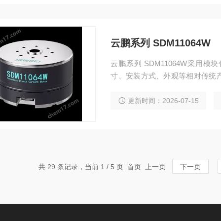
云鹏系列 SDM11064W
云鹏系列 SDM11064W采
寸、安装方式、外观等相对传统
器人中，更能最大限度满足小型
更新时间：2026-07-15
共 29 条记录，当前 1 / 5 页 首页 上一页
下一页