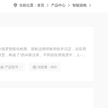
当前位置：
首页
产品中心
智能巡检
分场景智能化检测、巡检运维经验和技术沉淀，在应用
型，构成了*的AI算法库。不同的应用场景中，人-机-
德算法单元支持快速迭代、部署、落地，构建企业高性能的
产品型号：
浏览量：850