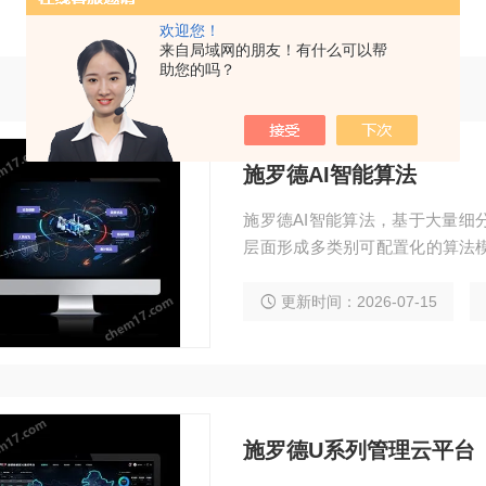
欢迎您！
来自局域网的朋友！有什么可以帮
助您的吗？
施罗德AI智能算法
施罗德AI智能算法，基于大量细
层面形成多类别可配置化的算法模
料-法-环-测”各有特征，施罗
AI算法应用能力。
更新时间：2026-07-15
施罗德U系列管理云平台