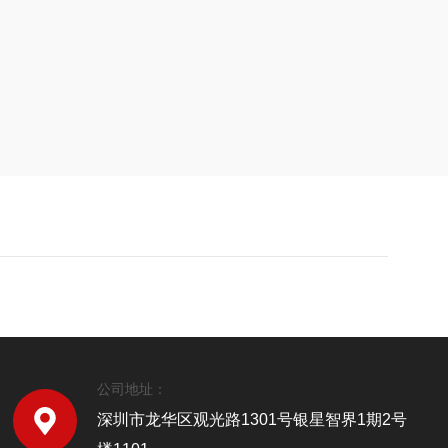
公司地址：
深圳市龙华区观光路1301号银星智界1期2号