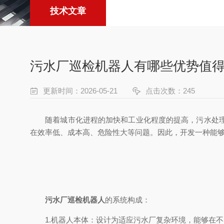
技术文章
污水厂巡检机器人有哪些优势值
更新时间：2026-05-21
点击次数：245
随着城市化进程的加快和工业化程度的提高，污水处理厂
在效率低、成本高、危险性大等问题。因此，开发一种能
污水厂巡检机器人
的系统构成：
1.机器人本体：设计为适应污水厂复杂环境，能够在不