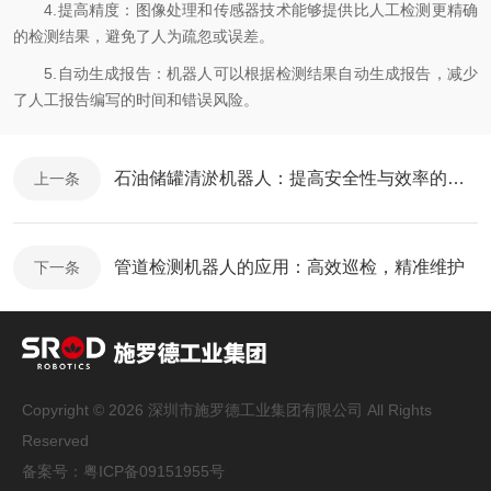
4.提高精度：图像处理和传感器技术能够提供比人工检测更精确
的检测结果，避免了人为疏忽或误差。
5.自动生成报告：机器人可以根据检测结果自动生成报告，减少
了人工报告编写的时间和错误风险。
石油储罐清淤机器人：提高安全性与效率的关键
上一条
管道检测机器人的应用：高效巡检，精准维护
下一条
Copyright © 2026 深圳市施罗德工业集团有限公司 All Rights
Reserved
备案号：
粤ICP备09151955号