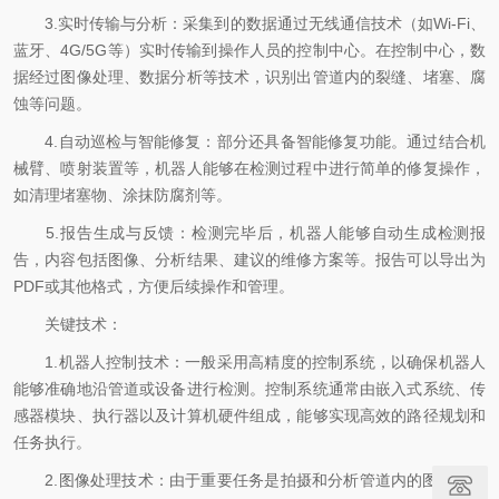
3.实时传输与分析：采集到的数据通过无线通信技术（如Wi-Fi、
蓝牙、4G/5G等）实时传输到操作人员的控制中心。在控制中心，数
据经过图像处理、数据分析等技术，识别出管道内的裂缝、堵塞、腐
蚀等问题。
4.自动巡检与智能修复：部分还具备智能修复功能。通过结合机
械臂、喷射装置等，机器人能够在检测过程中进行简单的修复操作，
如清理堵塞物、涂抹防腐剂等。
5.报告生成与反馈：检测完毕后，机器人能够自动生成检测报
告，内容包括图像、分析结果、建议的维修方案等。报告可以导出为
PDF或其他格式，方便后续操作和管理。
关键技术：
1.机器人控制技术：一般采用高精度的控制系统，以确保机器人
能够准确地沿管道或设备进行检测。控制系统通常由嵌入式系统、传
感器模块、执行器以及计算机硬件组成，能够实现高效的路径规划和
任务执行。
2.图像处理技术：由于重要任务是拍摄和分析管道内的图像，图