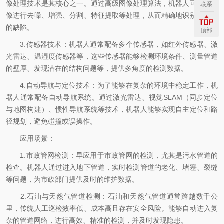
像处理技术是其核心之一。通过高级图像处理算法，机器人可以对图
联系
像进行去噪、增强、分割、特征提取等处理，从而精确地识别管道内
的缺陷。
顶部
3.传感器技术：机器人通常配备多个传感器，如红外传感器、激
光雷达、温湿度传感器等，这些传感器能够检测环境条件、测量管道
的壁厚、发现潜在的结构问题等，提供多角度的检测数据。
4.自动导航与定位技术：为了能够在复杂的环境中稳定工作，机
器人通常配备自动导航系统。通过激光雷达、视觉SLAM（同步定位
与地图构建）、惯性导航系统等技术，机器人能够实现自主定位和路
径规划，避免碰撞或误操作。
应用场景：
1.市政管网检测：早应用于市政管网的检测，尤其是污水管道的
检查。机器人通过进入地下管道，实时检测管道的老化、堵塞、裂缝
等问题，为市政部门提供及时的维护数据。
2.石油与天然气管道检测：石油和天然气管道通常跨越数千公
里，传统人工巡检效率低、成本高且存在安全风险。能够自动进入复
杂的管道网络，进行高效、精准的检测，并及时发现隐患。